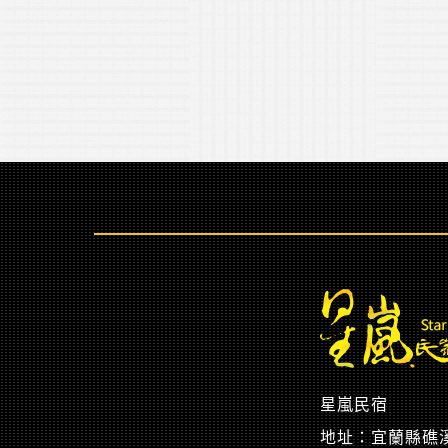
星嵐民宿
地址：宜蘭縣礁