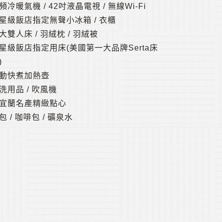
頻冷暖氣機 / 42吋液晶電視 / 無線Wi-Fi
星級飯店指定無聲小冰箱 / 衣櫃
大雙人床 / 羽絨枕 / 羽絨被
星級飯店指定用床(美國第一大品牌Serta床
)
動快煮加熱壺
洗用品 / 吹風機
宜蘭名產精緻點心
包 / 咖啡包 / 礦泉水