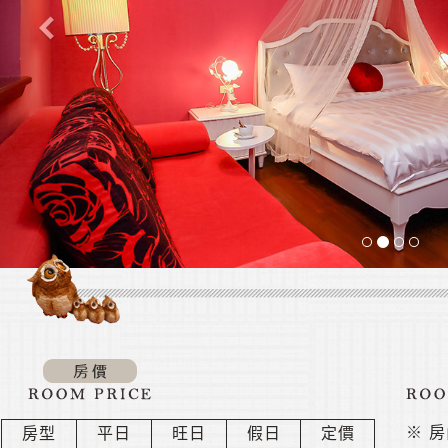
※
房
房型
平日
旺日
假日
定價