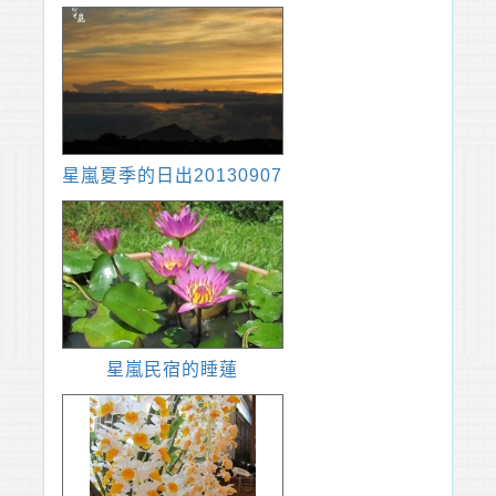
星嵐夏季的日出20130907
星嵐民宿的睡蓮