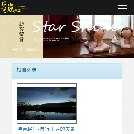
相冊列表
星嵐民宿-自行車道的美景